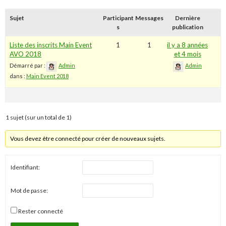
Sujet
Participant
Messages
Dernière
s
publication
Liste des inscrits Main Event
1
1
il y a 8 années
AVO 2018
et 4 mois
Démarré par :
Admin
Admin
dans :
Main Event 2018
1 sujet (sur un total de 1)
Vous devez être connecté pour créer de nouveaux sujets.
Identifiant:
Mot de passe:
Rester connecté