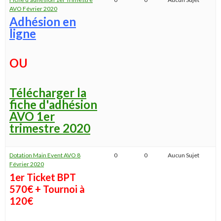
AVO Février 2020
Adhésion en
ligne
OU
Télécharger la
fiche d'adhésion
AVO 1er
trimestre 2020
Dotation Main Event AVO 8
0
0
Aucun Sujet
Février 2020
1er Ticket BPT
570€ + Tournoi à
120€