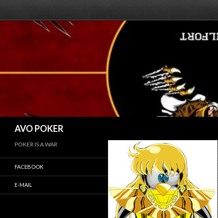
Recherche
AVO POKER
POKER IS A WAR
FACEBOOK
E-MAIL