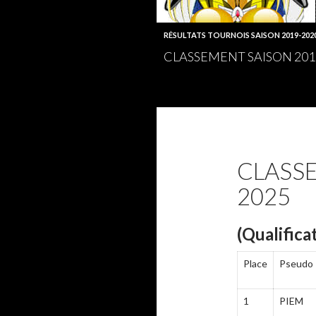
RÉSULTATS TOURNOIS SAISON 2019-202
CLASSEMENT SAISON 201
CLASSE
2025
(Qualifica
Place
Pseudo
1
PIEM