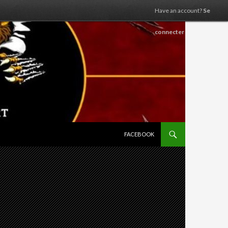
Have an account?
Se
connecter
ALLER AU CONTENU
FACEBOOK