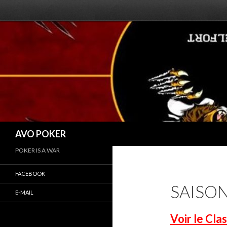
Recherche
AVO POKER
POKER IS A WAR
FACEBOOK
SAISON
E-MAIL
Voir le Cl