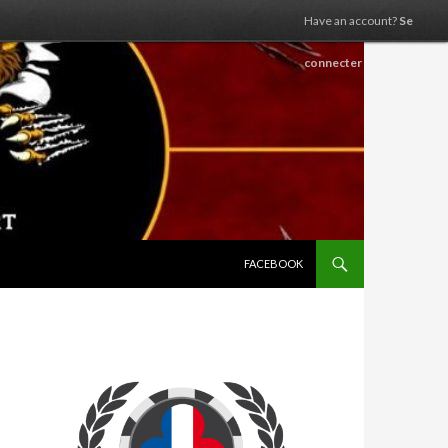
Have an account?
Se
connecter
ALLER AU CONTENU
FACEBOOK