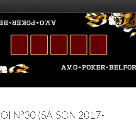
I N°30 (SAISON 2017-