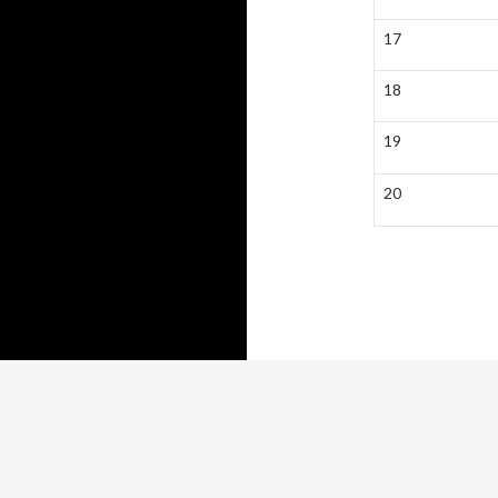
17
18
19
20