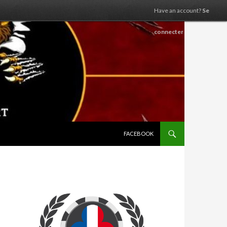
Have an account?
Se
connecter
ALLER AU CONTENU
FACEBOOK