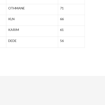
OTHMANE
71
KLN
66
KARIM
61
DEDE
56