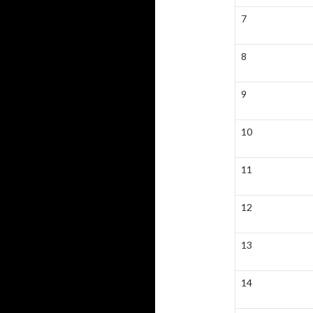
7
8
9
10
11
12
13
14