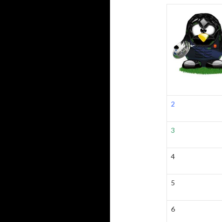
2
3
4
5
6