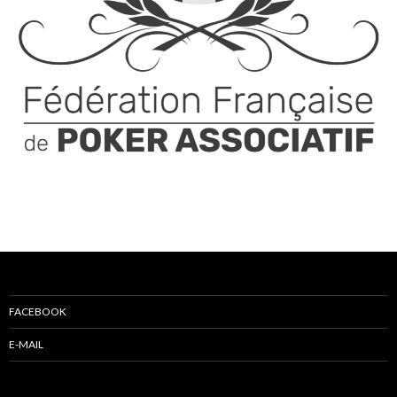
FACEBOOK
E-MAIL