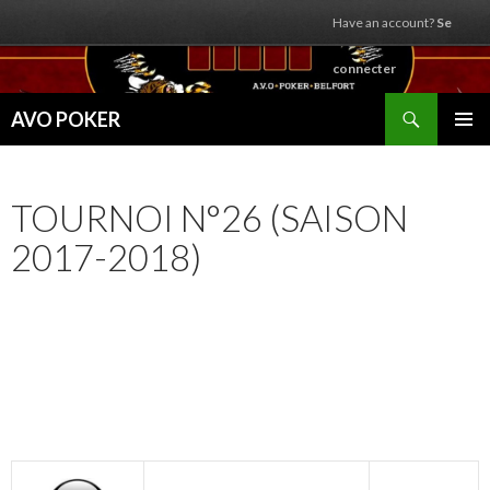
Have an account?
Se
connecter
Recherche
AVO POKER
ALLER
MENU
AU
PRINCI
CONTENU
TOURNOI N°26 (SAISON
2017-2018)