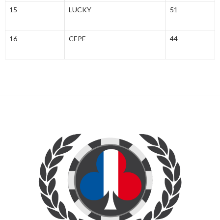
15
LUCKY
51
16
CEPE
44