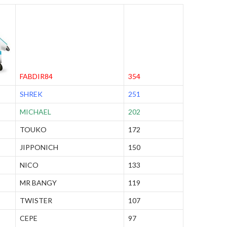
FABDIR84
354
SHREK
251
MICHAEL
202
TOUKO
172
JIPPONICH
150
NICO
133
MR BANGY
119
TWISTER
107
CEPE
97