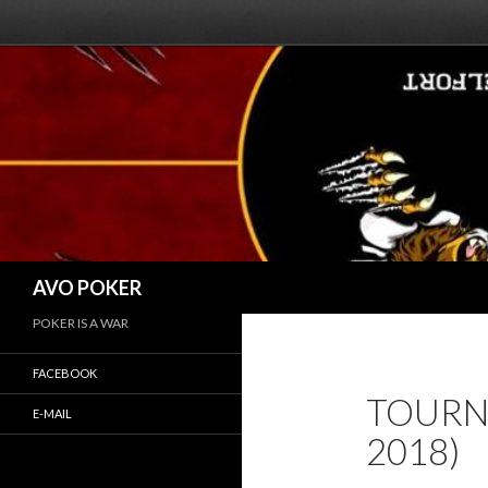
Recherche
AVO POKER
POKER IS A WAR
FACEBOOK
TOURNO
E-MAIL
2018)