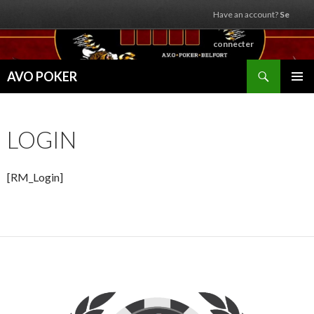
Have an account?
Se
connecter
Recherche
AVO POKER
ALLER
MENU
AU
PRINCI
CONTENU
LOGIN
[RM_Login]